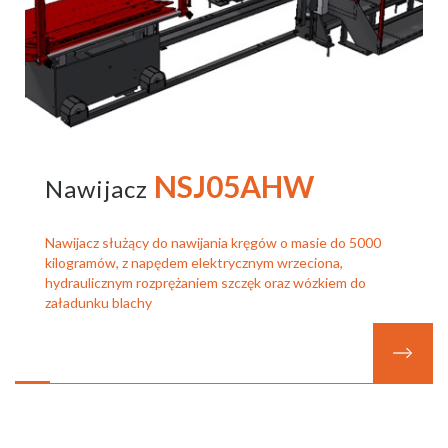
NSJ05AHW
Nawijacz
Nawijacz służący do nawijania kręgów o masie do 5000
kilogramów, z napędem elektrycznym wrzeciona,
hydraulicznym rozprężaniem szczęk oraz wózkiem do
załadunku blachy