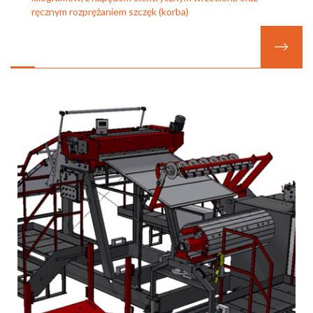
ręcznym rozprężaniem szczęk (korba)