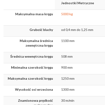
Jednostki Metryczne
Maksymalna masa kręgu
5000 kg
Grubość blachy
od 0,4 mm do 1,25 mm
Maksymalna średnica
1100 mm
zewnętrzna kręgu
Średnica wewnętrzna kręgu
508 mm
Minimalna szerokość kręgu
900 mm
Maksymalna szerokość kręgu
1250 mm
Wysokość osi wrzeciona
1300 mm
Znamionowa prędkość
30 m/min