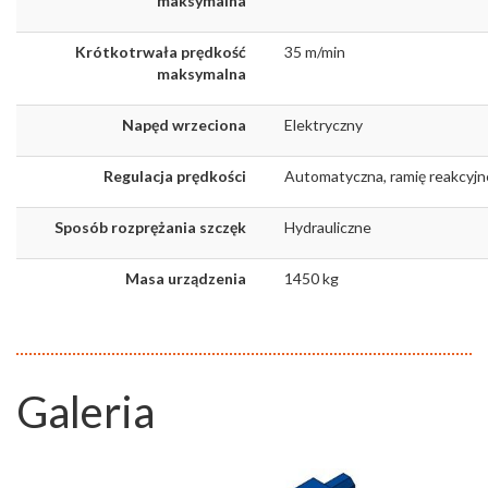
maksymalna
Krótkotrwała prędkość
35 m/min
maksymalna
Napęd wrzeciona
Elektryczny
Regulacja prędkości
Automatyczna, ramię reakcyjn
Sposób rozprężania szczęk
Hydrauliczne
Masa urządzenia
1450 kg
Galeria