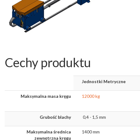
Cechy produktu
Jednostki Metryczne
Maksymalna masa kręgu
12000 kg
Grubość blachy
0,4 - 1,5 mm
Maksymalna średnica
1400 mm
zewnętrzna kręgu