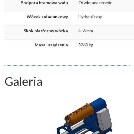
Podpora bramowa wału
Otwierana ręcznie
Wózek załadunkowy
Hydrauliczny
Skok platformy wózka
416 mm
Masa urządzenia
3260 kg
Galeria