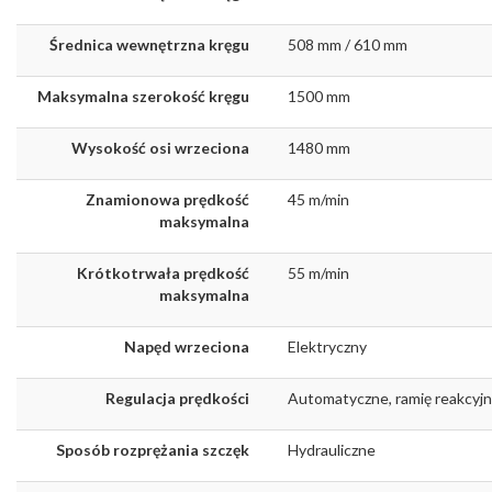
Średnica wewnętrzna kręgu
508 mm / 610 mm
Maksymalna szerokość kręgu
1500 mm
Wysokość osi wrzeciona
1480 mm
Znamionowa prędkość
45 m/min
maksymalna
Krótkotrwała prędkość
55 m/min
maksymalna
Napęd wrzeciona
Elektryczny
Regulacja prędkości
Automatyczne, ramię reakcyj
Sposób rozprężania szczęk
Hydrauliczne